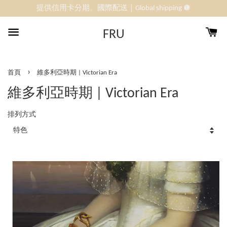
提供信用卡分期、國際配送｜Global shipping 🪩
FRU
›
首頁
維多利亞時期 | Victorian Era
維多利亞時期 | Victorian Era
排列方式