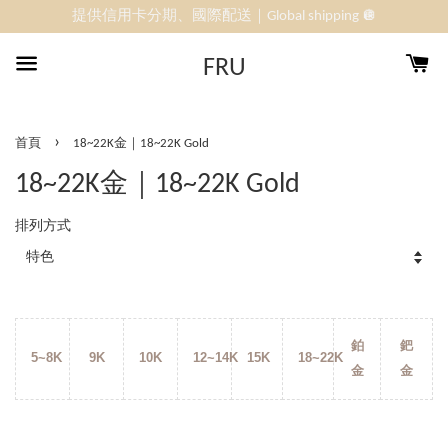
提供信用卡分期、國際配送｜Global shipping 🪩
FRU
›
首頁
18~22K金｜18~22K Gold
18~22K金｜18~22K Gold
排列方式
鉑
鈀
5~8K
9K
10K
12~14K
15K
18~22K
金
金