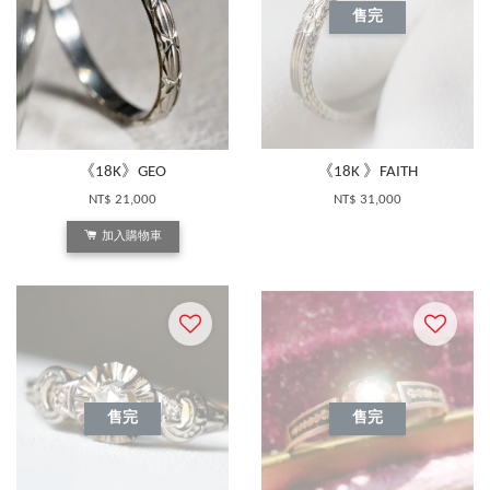
售完
《18K》GEO
《18K 》FAITH
NT$ 21,000
NT$ 31,000
加入購物車
售完
售完