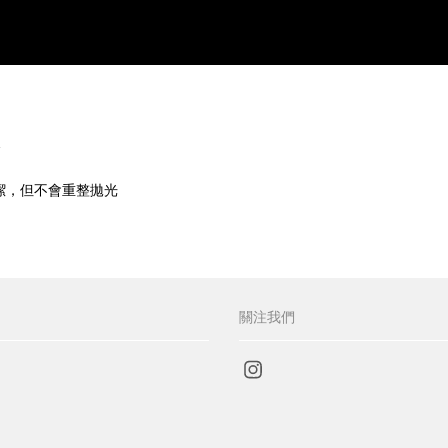
介
潔，但不會重整拋光
關注我們
Instagram