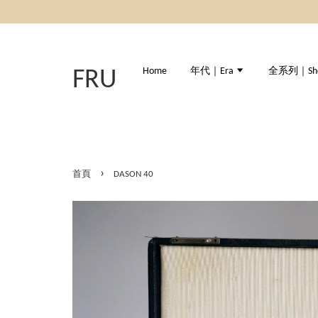
Home
年代｜Era
全系列｜Shop
FRU
›
首頁
DASON 40