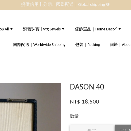
提供信用卡分期、國際配送｜Global shipping 🪩
 All
戀舊珠寶 | Vtg-Jewels
傢飾選品｜Home Decor'
國際配送｜Worldwide Shipping
包裝｜Packing
關於｜About
DASON 40
NT$ 18,500
數量