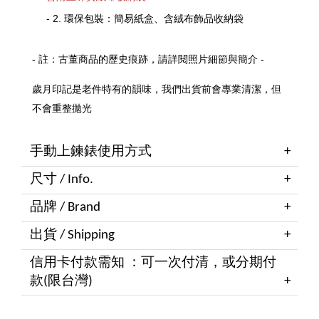
- 2. 環保包裝：簡易紙盒、含絨布飾品收納袋
- 註：古董商品的歷史痕跡，請詳閱照片細節與簡介 -
歲月印記是老件特有的韻味，我們出貨前會專業清潔，但
不會重整拋光
手動上鍊錶使用方式
尺寸 / Info.
品牌 / Brand
出貨 / Shipping
信用卡付款需知 ：可一次付清，或分期付
款(限台灣)