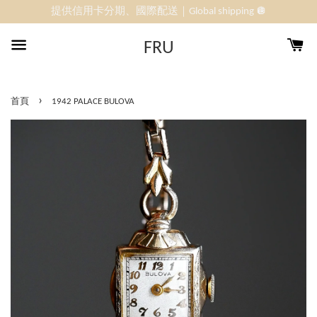
提供信用卡分期、國際配送｜Global shipping 🪩
FRU
›
首頁
1942 PALACE BULOVA