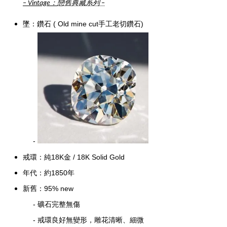
：
戀舊典藏系列
–
Vintage
–
墜：鑽石 ( Old mine cut手工老切鑽石)
-
戒環：純
18K金
/
18K Solid Gold
年代：約1850年
新舊：95%
new
-
礦石完整無傷
- 戒環良好無變形，
雕花清晰、細微