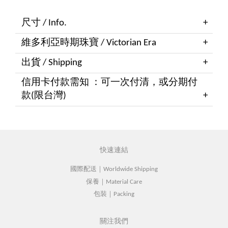
尺寸 / Info.
維多利亞時期珠寶 / Victorian Era
出貨 / Shipping
信用卡付款需知 ：可一次付清，或分期付
款(限台灣)
快速連結
國際配送｜Worldwide Shipping
保養｜Material Care
包裝｜Packing
關注我們