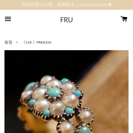
提供信用卡分期、國際配送｜Global shipping 🪩
FRU
›
首頁
《15K 》PRINCESS