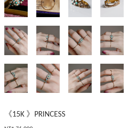
《15K 》PRINCESS