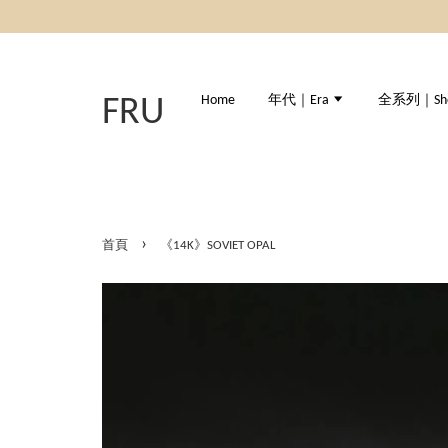
Home
年代｜Era
全系列｜Shop
FRU
›
首頁
《14K》SOVIET OPAL