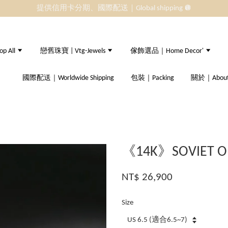
提供信用卡分期、國際配送｜Global shipping 🪩
 All
戀舊珠寶 | Vtg-Jewels
傢飾選品｜Home Decor'
國際配送｜Worldwide Shipping
包裝｜Packing
關於｜About
《14K》SOVIET O
NT$ 26,900
Size