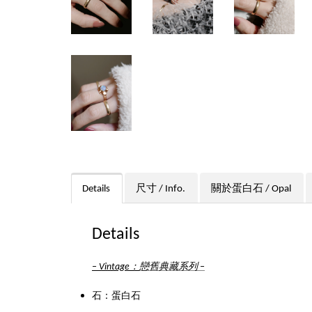
Details
尺寸 / Info.
關於蛋白石 / Opal
Details
：
戀舊典藏系列
–
Vintage
–
石：蛋白石