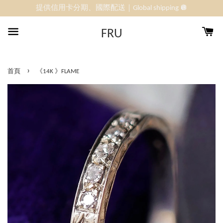
提供信用卡分期、國際配送｜Global shipping 🪩
FRU
›
首頁
《14K 》FLAME