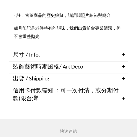
- 註：古董商品的歷史痕跡，請詳閱照片細節與簡介
歲月印記是老件特有的韻味，我們出貨前會專業清潔，但
不會重整拋光
尺寸 / Info.
裝飾藝術時期風格/ Art Deco
出貨 / Shipping
信用卡付款需知 ：可一次付清，或分期付
款(限台灣
快速連結