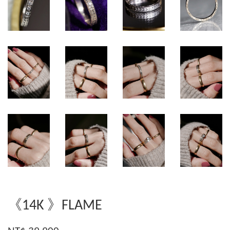
《14K 》FLAME