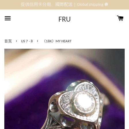
提供信用卡分期、國際配送｜Global shipping 🪩
FRU
›
›
首頁
US 7 - 8
《18K》MY HEART