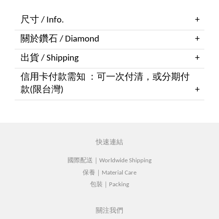
尺寸 / Info.
關於鑽石 / Diamond
出貨 / Shipping
信用卡付款需知 ：可一次付清，或分期付
款(限台灣)
快速連結
國際配送｜Worldwide Shipping
保養｜Material Care
包裝｜Packing
關注我們