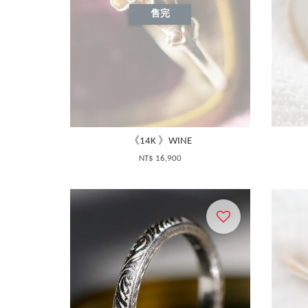
售完
《14K 》WINE
NT$ 16,900