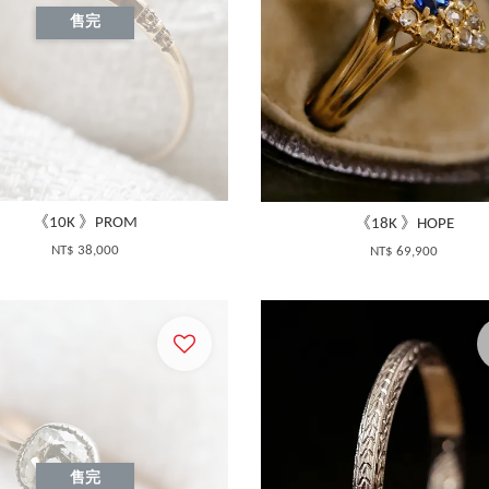
售完
《10K 》PROM
《18K 》HOPE
NT$ 38,000
NT$ 69,900
售完