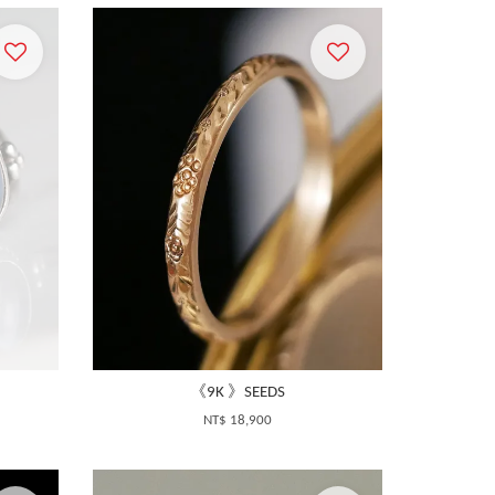
《9K 》SEEDS
NT$ 18,900