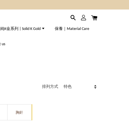
純K金系列 | Solid K Gold
保養｜Material Care
 us
排列方式
胸
針