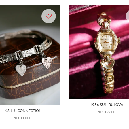
1956 SUN BULOVA
《SIL 》CONNECTION
NT$ 19,800
NT$ 11,000