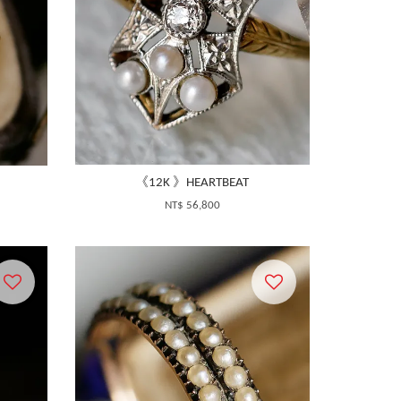
《12K 》HEARTBEAT
NT$ 56,800