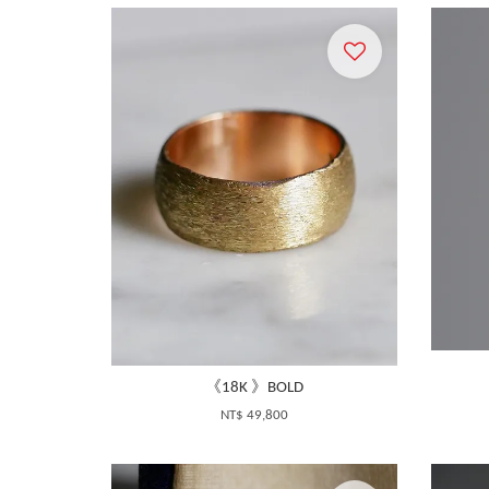
《18K 》BOLD
NT$ 49,800