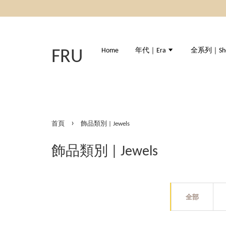
Home
年代｜Era
全系列｜Shop
FRU
›
首頁
飾品類別 | Jewels
飾品類別 | Jewels
全部