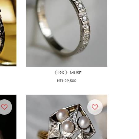
《19K 》MUSE
NT$ 29,800