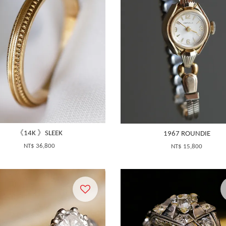
《14K 》SLEEK
1967 ROUNDIE
NT$ 36,800
NT$ 15,800