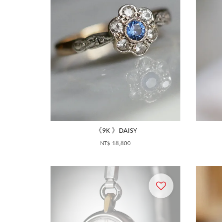
《9K 》DAISY
NT$ 18,800