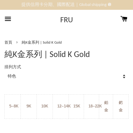
提供信用卡分期、國際配送｜Global shipping 🪩
FRU
›
首頁
純K金系列 | Solid K Gold
純K金系列 | Solid K Gold
排列方式
鉑
鈀
5~8K
9K
10K
12~14K
15K
18~22K
金
金