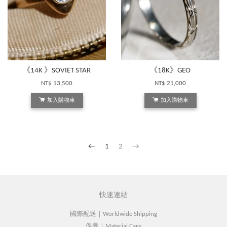
《14K 》SOVIET STAR
《18K》GEO
NT$ 13,500
NT$ 21,000
加入購物車
加入購物車
←
1
2
→
快速連結
國際配送｜Worldwide Shipping
保養｜Material Care