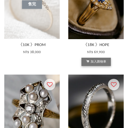
售完
《10K 》PROM
《18K 》HOPE
NT$ 38,000
NT$ 69,900
加入購物車