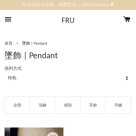
提供信用卡分期、國際配送｜Global shipping 🪩
FRU
›
首頁
墜飾 | Pendant
墜飾 | Pendant
排列方式
全部
項鍊
戒指
耳飾
手鍊